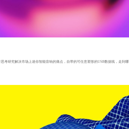
进行思考研究解决市场上迷你智能音响的痛点，自带的可任意塑形的USB数据线，走到