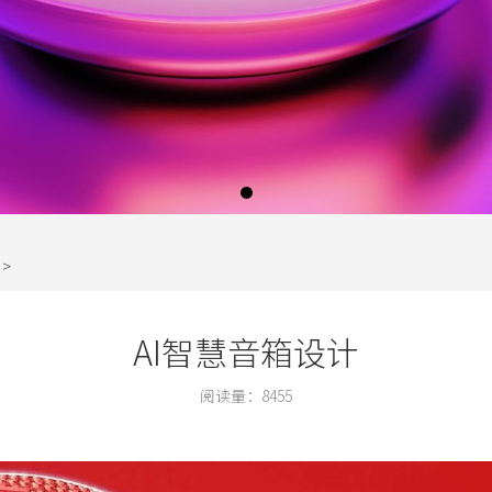
>
AI智慧音箱设计
阅读量：
8455