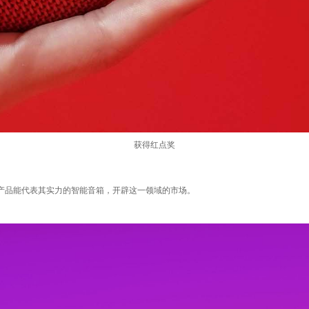
获得红点奖
产品能代表其实力的智能音箱，开辟这一领域的市场。