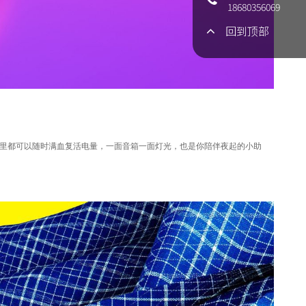
18680356069
回到顶部
哪里都可以随时满血复活电量，一面音箱一面灯光，也是你陪伴夜起的小助