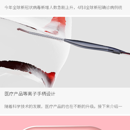
今年全球新冠状病毒新增人数急剧上升，4月8全球新冠确诊病例统
计超145万，死亡病例超8.3万，恐慌的数字还在不停的上升，全球防
疫物资告急，比如口罩，防护服，护目镜，手套等。防疫物质的设
计也成为当今疫情下热门设计，如何通过设计让防疫物质好用易防
护效果好。
医疗产品等离子手柄设计
随着科学技术的发展，医疗产品的也在不断的升级。接下来介绍一
款医疗产品等离子手柄，加利弗设计，也是全球首款鲲鹏离子手
柄。