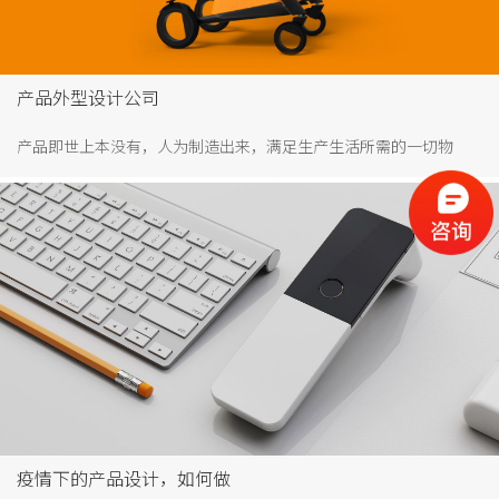
产品外型设计公司
产品即世上本没有，人为制造出来，满足生产生活所需的一切物
品。产品外型设计是对产品外轮廓、型体上的设计。外型有不同的
视觉感，比如说方形给人正气，大大方方的视觉感；圆形给人圆
满，和谐的视觉感；三角形给人凌厉稳固的视觉感。方形，圆形，
三角形等也都是我们熟悉见得多的常规型，而生活中形体远远不止
这些，比如加利弗设计的“U”形美容仪，独一无二造型，识别度
强，在市场引起轰动。
疫情下的产品设计，如何做