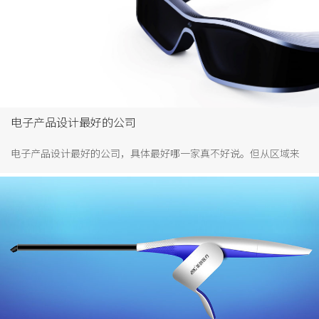
电子产品设计最好的公司
电子产品设计最好的公司，具体最好哪一家真不好说。但从区域来
说，肯定就是深圳。起初国内98%的电子元件都是来自深圳，如今
深圳又是全国最大电子产品集散地，可见深圳电子产品市场旺盛。
而与之上匹配的电子产品设计公司如雨后春笋般兴起，据说深圳最
高峰时期，设计公司多达6000-8000家以上