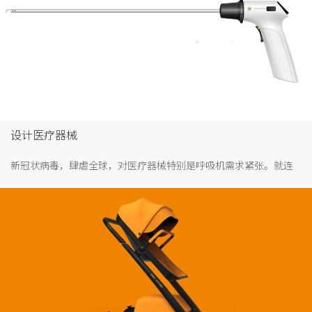
有限公司、深圳华大基因科技有限公司，其中迈瑞排行中国NO.1。
可见深圳医疗企业实力强，当然深圳医疗外观设计公司实力也强，
中国最早的设计之都！
设计医疗器械
新冠状病毒，肆虐全球，对医疗器械特别是呼吸机需求紧张。就连
曾经污蔑中国的巴西官员360度大转变，说：“只要中国提供1000台
呼吸机，就在大使馆门口道歉！”。由此可见，医疗器械对救治行
为过程的重要性。特别是新冠状病毒的洗理，给全球带来伤痛教训
之后，医疗器械市场必将迎来新的发展机遇。