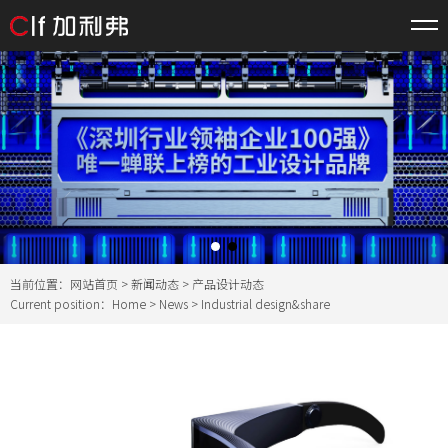
当前位置：
网站首页
>
新闻动态
> 产品设计动态
Current position：
Home
>
News
> Industrial design&share