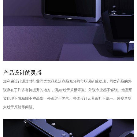
产品设计的灵感
加利弗设计通过对行业同类竞品及泛竞品充分的市
场调研后发现，同类产品的外
观存在了许多有待提
升的地方，例如:过于呆板笨重、外观专业感不够
强、造型细
节处理不够精细不够高端、外观过于老
气、整体设计元素杂乱不统一、外观造型
太过于原
始等问题。