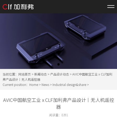
当前位置：
网站首页
>
新闻动态
>
产品设计动态
> AVIC中国航空工业 x CLF加利
弗产品设计丨无人机遥控器
Current position：
Home
>
News
>
Industrial design&share
>
AVIC中国航空工业 x CLF加利弗产品设计丨无人机遥控
器
阅读量：
8391