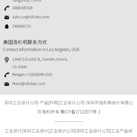
18680389328
Aslin.Lin@clfidea.com
2469685710
美国洛杉机联系方式
Contact information in Los Angeles, USA
12640 S Euclid St, Garden,Grove,
CA 92840
Reagan,+1(818)699-2032
Mauri@clfidea.com
深圳工业设计公司-产品|外观|工业设计公司-深圳市加利弗设计有限公
司 版权所有
粤ICP备17132077号-1
-------------------
工业设计
|
深圳工业设计
|
工业设计公司
|
深圳
工业设计公司|
工业产品设