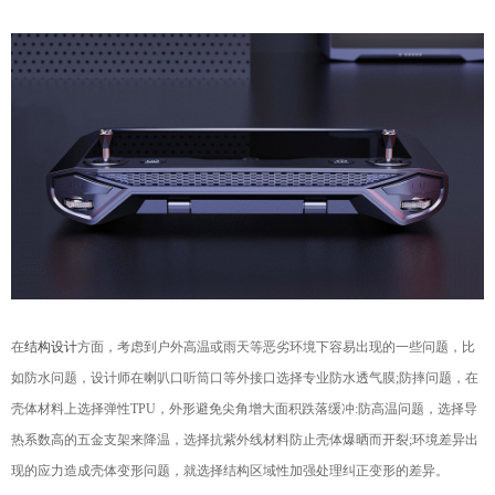
在
结构设计
方面，考虑到户外高温或雨天等恶劣环境下
容易出现的一些问题，比
如防水问题，设计师在喇叭口
听筒口等外接口选择专业防水透气膜;防摔问题，在
壳体材料上选择弹性TPU，外形避免尖角增大面积跌落
缓冲:防高温问题，选择导
热系数高的五金支架来降温
，选择抗紫外线材料防止壳体爆晒而开裂;环境差异出
现的应力造成壳体变形问题，就选择结构区域性加强处
理纠正变形的差异。