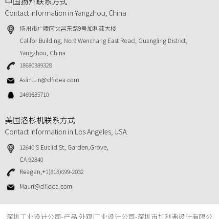
中国扬州联系方式
Contact information in Yangzhou, China
扬州市广陵区文昌东路9号加利弗大楼
Califor Building, No.9 Wenchang East Road, Guangling District,
Yangzhou, China
18680389328
Aslin.Lin@clfidea.com
2469685710
美国洛杉机联系方式
Contact information in Los Angeles, USA
12640 S Euclid St, Garden,Grove,
CA 92840
Reagan,+1(818)699-2032
Mauri@clfidea.com
深圳工业设计公司-产品|外观|工业设计公司-深圳市加利弗设计有限公