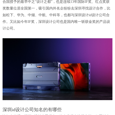
合国授予的最早中之“设计之都”，也是连续13年国际IF奖、红点奖获
奖数量位居全国第一，吸引国内外名企纷纷去深圳寻找设计合作，比
如松下、华为、中烟、中航、中科等，也都与深圳设计id设计公司合
作。又比如今年IF奖，深圳设计公司也是国内唯一斩获金奖的产品设
计公司。
深圳id设计公司
知名的有哪些