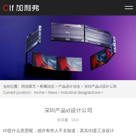
当前位置：
网站首页
>
新闻动态
>
产品设计动态
> 深圳产品id设计公司
Current position：
Home
>
News
>
Industrial design&share
>
深圳产品id设计公司
阅读量：
8416
ID是什么意思呢，或许有些人不太知道，其实ID是工业设计