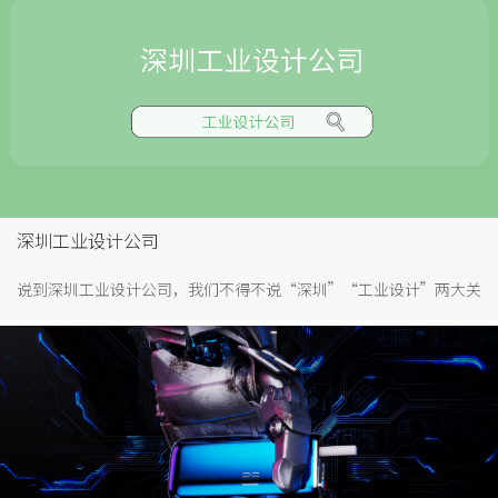
面能力也要具备，比如说对市场的敏锐等。因此，作为工业设计
师，综合能力也要强。
深圳工业设计公司
说到深圳工业设计公司，我们不得不说“深圳”“工业设计”两大关
键词。深圳作为中国第一个经济特区。深圳创造了举世瞩目的“深
圳速度”，享有“设计之都”、“时尚之城”、“创客之城”、“志
愿者之城”等美誉。深圳作为“设计之都”更是涌现了一大批的优秀
的工业设计公司。比如日本松下找的也是深圳加利弗工业设计公司