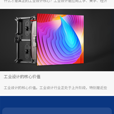
什么才是真正的工业设计核心？工业设计是应用工学、美学、经济
学对工业产品进行设计的行为。工业设计是随着工业革命而到来，
工业革命以机器代替人力、蓄力提高生产效率，但随之而来带来其
它问题，比如产品粗制滥造，缺少美的鉴赏价值，工业设计到来就
是来解决这个问题的。由此可见，工业设计具有艺术性，提升用户
美的享受。
工业设计的核心价值
工业设计的核心价值。工业设计行业正处于上升阶段，特别是近些
年来，随我国科学技术的发展，工业设计得到质的飞跃，比如我国
高铁，成为外交上一张响亮的名片。目前我国也正在从制造大国向
创造大国转变，对工业设计行业发展来说是利好消息。工业设计定
义是应用工学，美学，经济学基础对工业产品进行设计。工业设