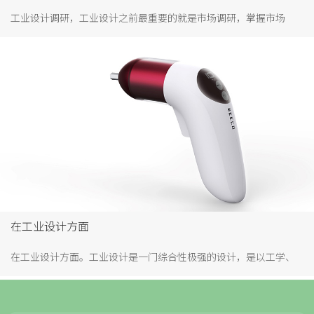
工业设计调研，工业设计之前最重要的就是市场调研，掌握市场
形、色、质及技术流行趋势。我们都知道市场是不断变化，曾经市
场卖爆的产品，随着科学技术的发展而被市场抛弃，这样的事例太
多。比如门锁的演变，曾经以机械锁而霸居市场，而如今随着智能
时代的到来，市场兴起智能门锁，成为门锁主流发展方向。所以在
新品研发设计时，要做大量的市场分析，竞品分析。对市场需要什
么样的产品设计心中有数，比如新品设计......
在工业设计方面
在工业设计方面。工业设计是一门综合性极强的设计，是以工学、
美学、经济学为基础对工业产品进行的设计，其理念是“在符合各
方面需求的基础上兼具特色”。作为工业设计师要不仅要掌握专业
的工业设计理论基础知识，还应具备软件应用能力。同时，其它方