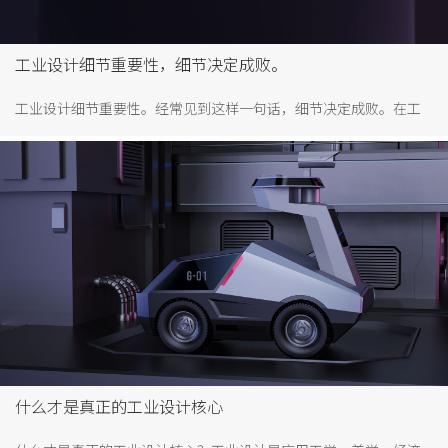
工业设计细节重要性，细节决定成败。
工业设计细节重要性。经常见到这样一句话，细节决定成败。在工
业设计中，这句话也是成立的，产品的细节设计往往成为产品成败
的关键因素。工业设计公司服务主要内容主要是外观设计和结构设
计。而外观设计又包括造型、色彩、材质、图案及组合等设计。所
以做好工业设计牵涉的细节很多，需要考虑的因素也很多。一款产
品最终呈现在我们面前也是整体给人的视觉印象。用户最终购买也
是综合各方面考虑而做出决定的结果。所以做好每一个细节很重
要。
什么才是真正的工业设计核心