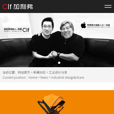
当前位置：
网站首页
>
新闻动态
> 工业设计分享
Current position：
Home
>
News
> Industrial design&share