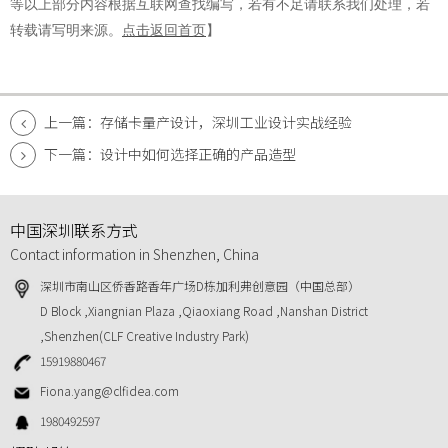
等以上部分内容根据互联网查找编写，若有不足请联系我们处理，若
转载请写明来源。
点击返回首页
】
上一篇：存储卡量产设计，深圳工业设计实战经验
下一篇：设计中如何选择正确的产品造型
中国深圳联系方式
Contact information in Shenzhen, China
深圳市南山区侨香路香年广场D栋加利弗创意园（中国总部）
D Block ,Xiangnian Plaza ,Qiaoxiang Road ,Nanshan District
,Shenzhen(CLF Creative Industry Park)
15919880467
Fiona.yang@clfidea.com
1980492597