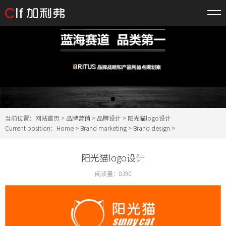
当前位置：
网站首页
>
品牌营销
>
品牌设计
> 阳光猫logo设计
Current position：
Home
>
Brand marketing
>
Brand design
>
阳光猫logo设计
阅读量：
8390