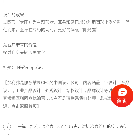
设计的成果
以圆形（太阳）为主题形状，耳朵和尾巴部分利用圆形比例分割，简
化而来，图标在简约的同时，更好的体现“阳光猫”
为客户带来的价值
提成自身品牌形象文化
标题：阳光猫logo设计
【加利弗是服务苹果
CEO的中国设计公司，内容涵盖工业设计，产品
设计，工业产品设计，外观设计，结构设计，品牌设计等以上部分内
容根据互联网查找编写，若有不足请联系我们处理，若转载请写明来
源。
点击返回首页
】
上一篇：加利弗X冶春 | 两百年历史，深圳冶春首店的空间设计