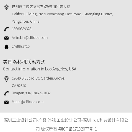
扬州市广陵区文昌东路9号加利弗大楼
Califor Building, No.9 Wenchang East Road, Guangling District,
Yangzhou, China
18680389328
Aslin.Lin@clfidea.com
2469685710
美国洛杉机联系方式
Contact information in Los Angeles, USA
12640 S Euclid St, Garden,Grove,
CA 92840
Reagan,+1(818)699-2032
Mauri@clfidea.com
深圳工业设计公司-产品|外观|工业设计公司-深圳市加利弗设计有限公
司 版权所有
粤ICP备17132077号-1