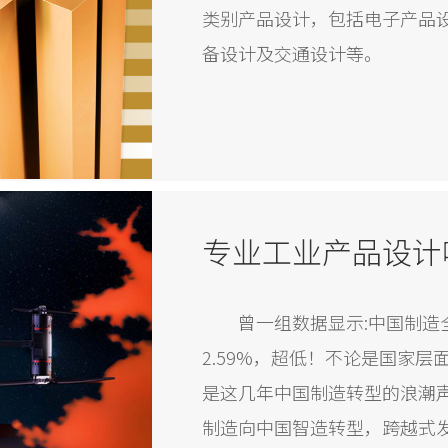
类别产品设计，包括电子产品
备设计及交通设计等。
专业工业产品设计
曾一组数据显示:中国制造
2.59%，超低！不论是国家
是这几年中国制造转型的浪潮
制造向中国智造转型，跨越式