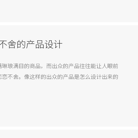
结合的设计，为生产生活提供更加便利的创意，为
，为企业品赋能。
不舍的产品设计
满琳琅满目的商品，而出众的产品往往能让人眼前
恋恋不舍。像这样的出众的产品是怎么设计出来的