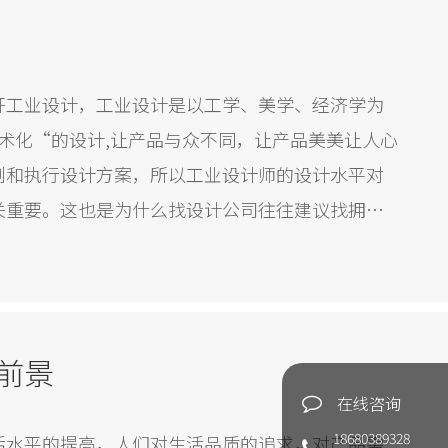
开工业设计，工业设计是以工学、美学、经济学为
术化“的设计,让产品与众不同，让产品美美让人心
创和执行设计方案，所以工业设计师的设计水平对
关重要。这也是为什么找设计公司往往建议找拥有
队的公司。
前景
在线咨询
18680389328
活水平的提高，人们对生活品质的追求，对产品需