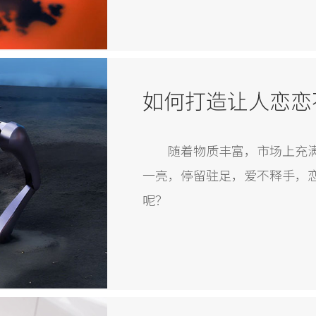
工业产品设计是科技与艺术相
生产生活提供更高品质的产品
如何打造让人恋恋
随着物质丰富，市场上充
一亮，停留驻足，爱不释手，
呢？