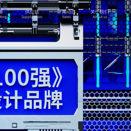
销
供应链
新闻动态
关于我们
ting
Supply chain
News
About us