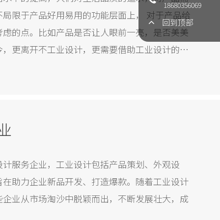
18680356069
不局限于产品好用易用的功能层面上， 对于产品给
回到顶部
考虑的点。比如产品是否让人眼前一亮，是否美美
今，更离开不工业设计，更需要借助工业设计的力
。
业
设计服务企业，工业设计包括产品策划、外观设
旨在助力企业新品开发、打造爆款。随着工业设计
些企业从市场淘沙中脱颖而出，不断发展壮大，成
。