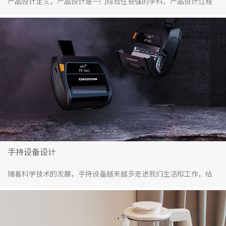
产品设计定义，产品设计是一门综合性很强的学科，产品设计过程
包括前期策划、外观设计、结构设计、包装设计等。其核心是将一
个概念或需求转化为具体的、实用的、具有吸引力的产品。产品设
计按品类可分为电子产品设计、家居产品设计、医疗产品设计、机
械设备设计、产品包装设计等。
手持设备设计
随着科学技术的发展，手持设备越来越多走进我们生活和工作，给
我们提供了便利，比如手持云台、手持喷码机、手持打印机、手持
吸尘器等、手持喷火枪等、手持补光灯等。