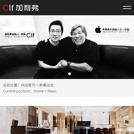
当前位置：
网站首页
>
新闻动态
Current position：
Home
>
News