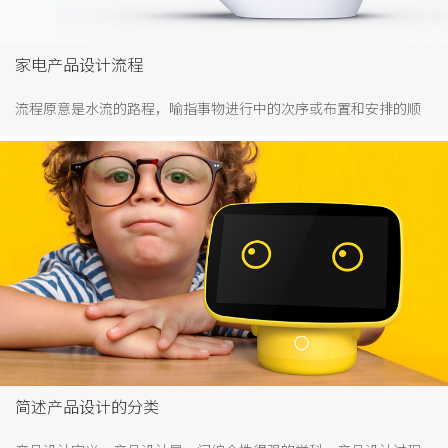
家电产品设计流程
流程原意是水流的路程，喻指事物进行中的次序或布置和安排的顺
序。而家电产品设计流程主要是针对家电产品而言，家电即以电能
为工作基础的，用于居家环境的产品。比如我们熟知的空调、洗衣
机、电视、冰箱、热水壶、电饭堡、智能马桶、智能门锁等。设计
一款家电产品通常包括以下流程。
简述产品设计的分类