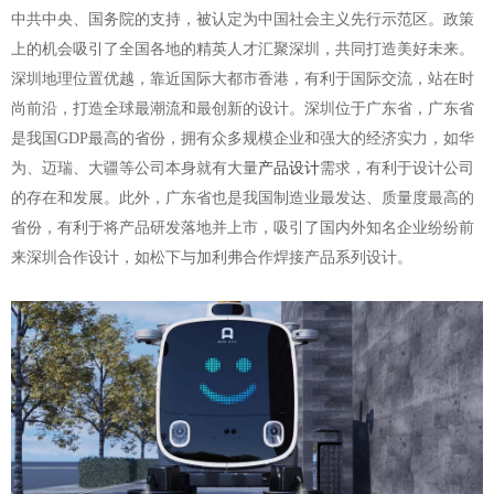
中共中央、国务院的支持，被认定为中国社会主义先行示范区。政策
上的机会吸引了全国各地的精英人才汇聚深圳，共同打造美好未来。
深圳地理位置优越，靠近国际大都市香港，有利于国际交流，站在时
尚前沿，打造全球最潮流和最创新的设计。深圳位于广东省，广东省
是我国
GDP最高的省份，拥有众多规模企业和强大的经济实力，如华
为、迈瑞、大疆等公司本身就
有
大量
产品设计
需求，有利于设计公司
的存在和发展。此外，广东省也是我国制造业最发达、质量
度
最高的
省份，有利于将产品研发落地并上市
，
吸引了国内外知名企业纷纷前
来
深圳
合作设计，如松下与加利弗合作焊接产品系列设计。