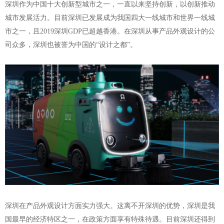
深圳作为中国十大创新型城市之一，一直以来坚持创新，以创新推动
城市发展活力。目前深圳已发展成为我国四大一线城市和世界一线城
市之一，且
2019深圳GDP已超越香港。在深圳从事
产品外观设计的公
司
众多，深圳也被誉为中国的“设计之都”。
深圳在产品外观设计方面实力强大。这离不开深圳的优势，深圳是我
国最早的经济特区之一，在政策方面享有特殊待遇。目前深圳还得到