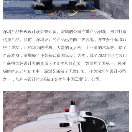
深圳产品外观设计
获荣誉众多。深圳的公司注重产品创新，努力打造
优质产品。目前，深圳设计的产品已走向世界各地，并在多个领域取
得了成功，比如华为的手机、大疆的无人机、比亚迪的汽车等。除了
产品本身，深圳每年还荣获众多国际设计大奖，截至
2023年已连续13
年获得国际设计界的奥斯卡奖IF奖和红点奖，数量居全国第一。刚刚
揭晓的2024年IF奖中，深圳又斩获了无数IF奖。作为深圳的设计公司
之一，加利弗设
计唯
1
斩
获
IF金奖
的中
国工业设计公司
。