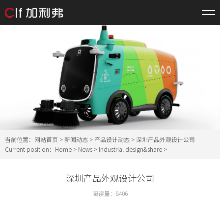
当前位置：
网站首页
>
新闻动态
>
产品设计动态
> 深圳产品外观设计公司
Current position：
Home
>
News
>
Industrial design&share
>
深圳产品外观设计公司
阅读量：
8406