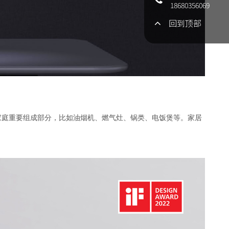
18680356069
回到顶部
家庭重要组成部分，比如油烟机、燃气灶、锅类、电饭煲等。家居