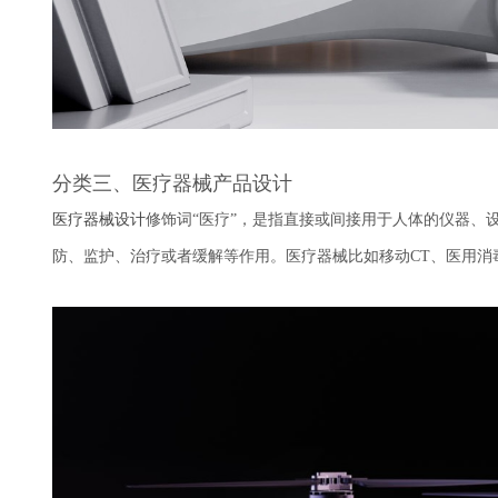
分类三、医疗器械产品设计
医疗器械设计
修饰词“医疗”，是指直接或间接用于人体的仪器
防、监护、治疗或者缓解等作用。医疗器械比如移动CT、医用消