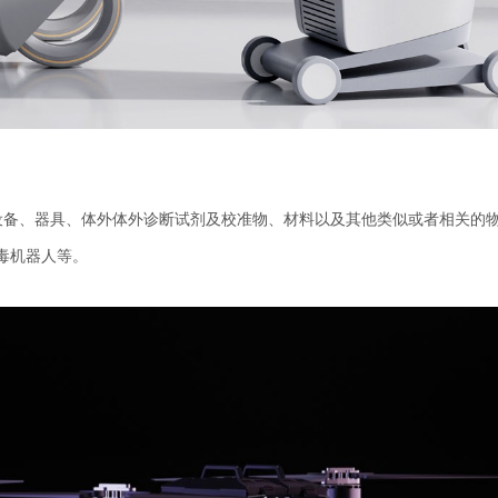
、设备、器具、体外体外诊断试剂及校准物、材料以及其他类似或者相关的
毒机器人等。