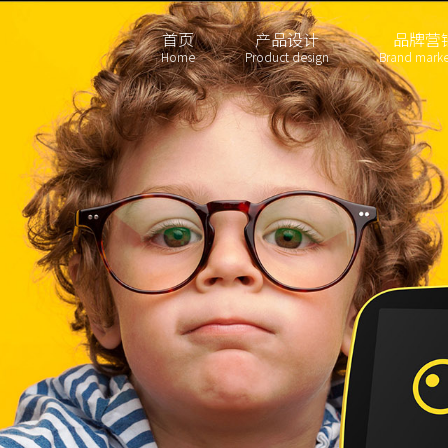
首页
产品设计
品牌营
Home
Product design
Brand marke