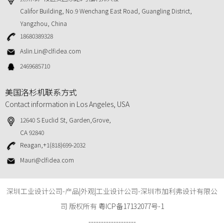
Califor Building, No.9 Wenchang East Road, Guangling District,
Yangzhou, China
18680389328
Aslin.Lin@clfidea.com
2469685710
美国洛杉机联系方式
Contact information in Los Angeles, USA
12640 S Euclid St, Garden,Grove,
CA 92840
Reagan,+1(818)699-2032
Mauri@clfidea.com
深圳工业设计公司-产品|外观|工业设计公司-深圳市加利弗设计有限公
司 版权所有
粤ICP备17132077号-1
-------------------