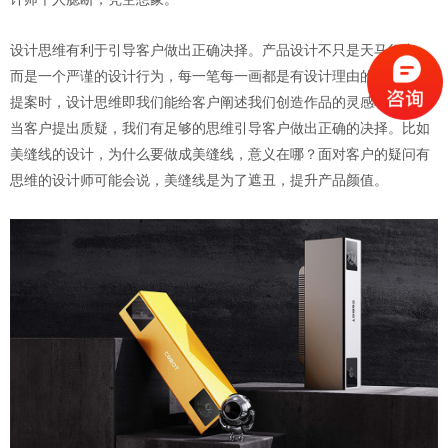
设计思维有利于引导客户做出正确决择。产品设计不只是天马行空，
而是一个严谨的设计行为，每一笔每一画都是有设计理由的。当设计
提案时，设计思维即我们能给客户阐述我们创造作品的灵感和价值。
当客户提出质疑，我们有足够的思维引导客户做出正确的决择。比如
美缝线的设计，为什么要做成美缝线，意义在哪？面对客户的疑问有
思维的设计师可能会说，美缝线是为了遮丑，提升产品颜值。